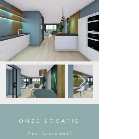
ONZE LOCATIE
Adres: Sparrenhout 7