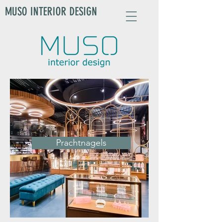
MUSO INTERIOR DESIGN
Prachtnagels